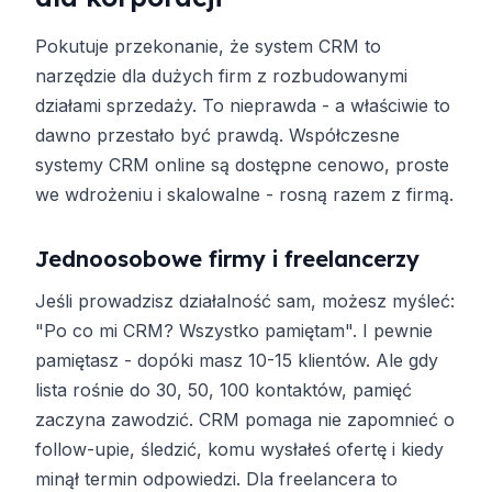
Pokutuje przekonanie, że system CRM to
narzędzie dla dużych firm z rozbudowanymi
działami sprzedaży. To nieprawda - a właściwie to
dawno przestało być prawdą. Współczesne
systemy CRM online są dostępne cenowo, proste
we wdrożeniu i skalowalne - rosną razem z firmą.
Jednoosobowe firmy i freelancerzy
Jeśli prowadzisz działalność sam, możesz myśleć:
"Po co mi CRM? Wszystko pamiętam". I pewnie
pamiętasz - dopóki masz 10-15 klientów. Ale gdy
lista rośnie do 30, 50, 100 kontaktów, pamięć
zaczyna zawodzić. CRM pomaga nie zapomnieć o
follow-upie, śledzić, komu wysłałeś ofertę i kiedy
minął termin odpowiedzi. Dla freelancera to