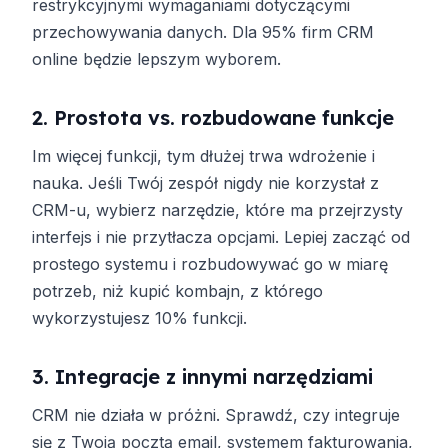
restrykcyjnymi wymaganiami dotyczącymi
przechowywania danych. Dla 95% firm CRM
online będzie lepszym wyborem.
2. Prostota vs. rozbudowane funkcje
Im więcej funkcji, tym dłużej trwa wdrożenie i
nauka. Jeśli Twój zespół nigdy nie korzystał z
CRM-u, wybierz narzędzie, które ma przejrzysty
interfejs i nie przytłacza opcjami. Lepiej zacząć od
prostego systemu i rozbudowywać go w miarę
potrzeb, niż kupić kombajn, z którego
wykorzystujesz 10% funkcji.
3. Integracje z innymi narzędziami
CRM nie działa w próżni. Sprawdź, czy integruje
się z Twoją pocztą email, systemem fakturowania,