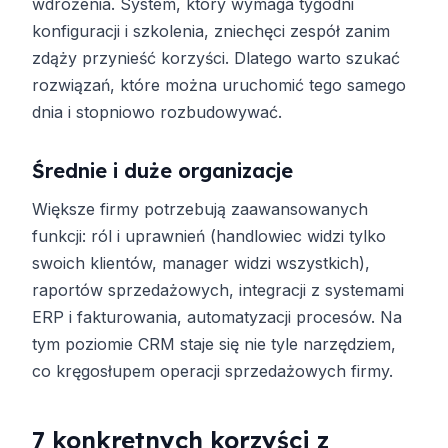
wdrożenia. System, który wymaga tygodni
konfiguracji i szkolenia, zniechęci zespół zanim
zdąży przynieść korzyści. Dlatego warto szukać
rozwiązań, które można uruchomić tego samego
dnia i stopniowo rozbudowywać.
Średnie i duże organizacje
Większe firmy potrzebują zaawansowanych
funkcji: ról i uprawnień (handlowiec widzi tylko
swoich klientów, manager widzi wszystkich),
raportów sprzedażowych, integracji z systemami
ERP i fakturowania, automatyzacji procesów. Na
tym poziomie CRM staje się nie tyle narzędziem,
co kręgosłupem operacji sprzedażowych firmy.
7 konkretnych korzyści z