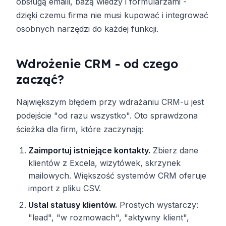
obsługą emaili, bazą wiedzy i formularzami -
dzięki czemu firma nie musi kupować i integrować
osobnych narzędzi do każdej funkcji.
Wdrożenie CRM - od czego
zacząć?
Największym błędem przy wdrażaniu CRM-u jest
podejście "od razu wszystko". Oto sprawdzona
ścieżka dla firm, które zaczynają:
Zaimportuj istniejące kontakty.
Zbierz dane
klientów z Excela, wizytówek, skrzynek
mailowych. Większość systemów CRM oferuje
import z pliku CSV.
Ustal statusy klientów.
Prostych wystarczy:
"lead", "w rozmowach", "aktywny klient",