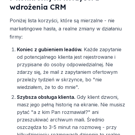
wdrożenia CRM
Poniżej lista korzyści, które są mierzalne - nie
marketingowe hasła, a realne zmiany w działaniu
firmy:
Koniec z gubieniem leadów.
Każde zapytanie
od potencjalnego klienta jest rejestrowane i
przypisane do osoby odpowiedzialnej. Nie
zdarzy się, że mail z zapytaniem ofertowym
przeleży tydzień w skrzynce, bo "nie
wiedziałem, że to do mnie".
Szybsza obsługa klienta.
Gdy klient dzwoni,
masz jego pełną historię na ekranie. Nie musisz
pytać "a z kim Pan rozmawiał?" ani
przeszukiwać archiwum maili. Średnio
oszczędza to 3-5 minut na rozmowę - przy
kilkudziesięciu rozmowach dziennie to realne