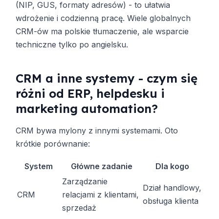
(NIP, GUS, formaty adresów) - to ułatwia
wdrożenie i codzienną pracę. Wiele globalnych
CRM-ów ma polskie tłumaczenie, ale wsparcie
techniczne tylko po angielsku.
CRM a inne systemy - czym się
różni od ERP, helpdesku i
marketing automation?
CRM bywa mylony z innymi systemami. Oto
krótkie porównanie:
System
Główne zadanie
Dla kogo
Zarządzanie
Dział handlowy,
CRM
relacjami z klientami,
obsługa klienta
sprzedaż