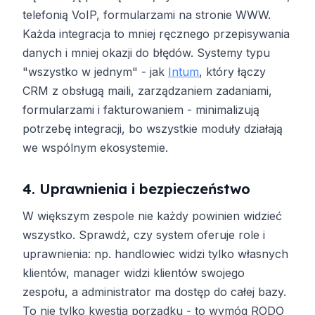
telefonią VoIP, formularzami na stronie WWW.
Każda integracja to mniej ręcznego przepisywania
danych i mniej okazji do błędów. Systemy typu
"wszystko w jednym" - jak
Intum
, który łączy
CRM z obsługą maili, zarządzaniem zadaniami,
formularzami i fakturowaniem - minimalizują
potrzebę integracji, bo wszystkie moduły działają
we wspólnym ekosystemie.
4. Uprawnienia i bezpieczeństwo
W większym zespole nie każdy powinien widzieć
wszystko. Sprawdź, czy system oferuje role i
uprawnienia: np. handlowiec widzi tylko własnych
klientów, manager widzi klientów swojego
zespołu, a administrator ma dostęp do całej bazy.
To nie tylko kwestia porządku - to wymóg RODO