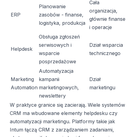
Cała
Planowanie
organizacja,
ERP
zasobów - finanse,
głównie finanse
logistyka, produkcja
i operacje
Obsługa zgłoszeń
serwisowych i
Dział wsparcia
Helpdesk
wsparcie
technicznego
posprzedażowe
Automatyzacja
Marketing
kampanii
Dział
Automation
marketingowych,
marketingu
newslettery
W praktyce granice się zacierają. Wiele systemów
CRM ma wbudowane elementy helpdesku czy
automatyzacji marketingu. Platformy takie jak
Intum łączą CRM z zarządzaniem zadaniami,