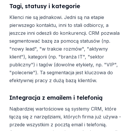
Tagi, statusy i kategorie
Klienci nie są jednakowi. Jedni są na etapie
pierwszego kontaktu, inni to stali odbiorcy, a
jeszcze inni odeszli do konkurencji. CRM pozwala
segmentować bazę za pomocą statusów (np.
"nowy lead", "w trakcie rozmów", "aktywny
klient"), kategorii (np. "branża IT", "sektor
publiczny") i tagów (dowolne etykiety, np. "VIP",
"polecenie"). Ta segmentacja jest kluczowa do
efektywnej pracy z dużą bazą klientów.
Integracja z emailem i telefonią
Najbardziej wartościowe są systemy CRM, które
łączą się z narzędziami, których firma już używa -
przede wszystkim z pocztą email i telefonią.