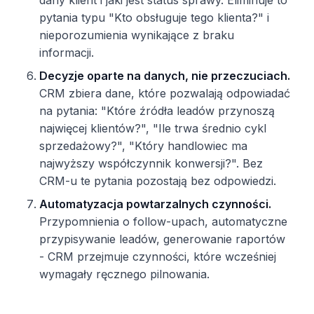
dany klient i jaki jest status sprawy. Eliminuje to
pytania typu "Kto obsługuje tego klienta?" i
nieporozumienia wynikające z braku
informacji.
Decyzje oparte na danych, nie przeczuciach.
CRM zbiera dane, które pozwalają odpowiadać
na pytania: "Które źródła leadów przynoszą
najwięcej klientów?", "Ile trwa średnio cykl
sprzedażowy?", "Który handlowiec ma
najwyższy współczynnik konwersji?". Bez
CRM-u te pytania pozostają bez odpowiedzi.
Automatyzacja powtarzalnych czynności.
Przypomnienia o follow-upach, automatyczne
przypisywanie leadów, generowanie raportów
- CRM przejmuje czynności, które wcześniej
wymagały ręcznego pilnowania.