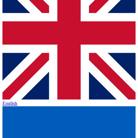
English