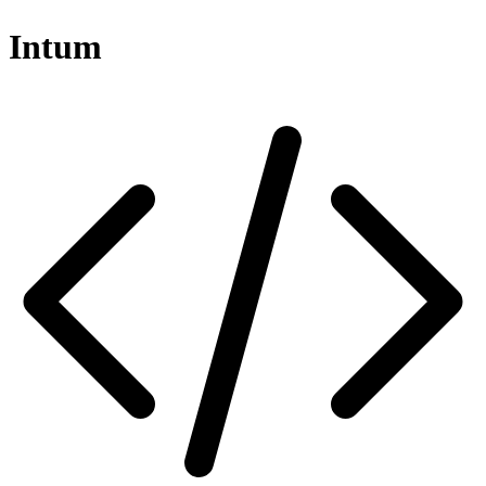
Intum