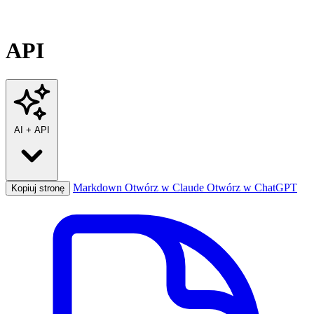
API
AI
+
API
Markdown
Otwórz w Claude
Otwórz w ChatGPT
Kopiuj stronę