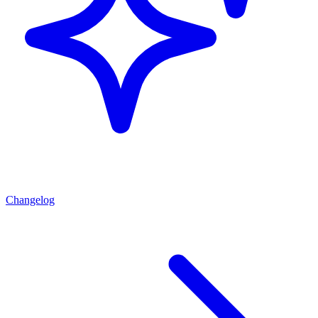
Changelog