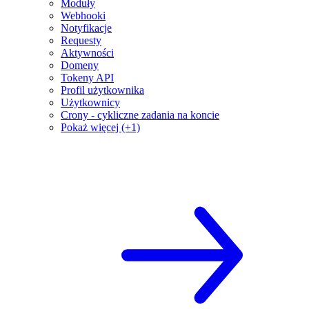
Moduły
Webhooki
Notyfikacje
Requesty
Aktywności
Domeny
Tokeny API
Profil użytkownika
Użytkownicy
Crony - cykliczne zadania na koncie
Pokaż więcej (+1)