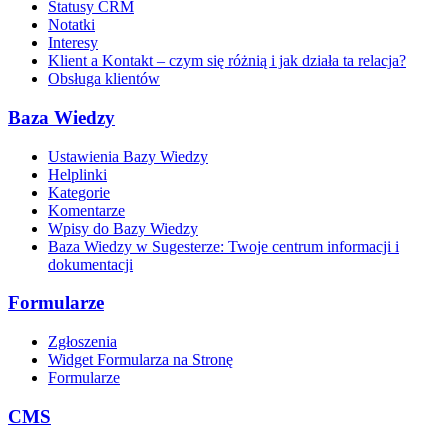
Statusy CRM
Notatki
Interesy
Klient a Kontakt – czym się różnią i jak działa ta relacja?
Obsługa klientów
Baza Wiedzy
Ustawienia Bazy Wiedzy
Helplinki
Kategorie
Komentarze
Wpisy do Bazy Wiedzy
Baza Wiedzy w Sugesterze: Twoje centrum informacji i
dokumentacji
Formularze
Zgłoszenia
Widget Formularza na Stronę
Formularze
CMS