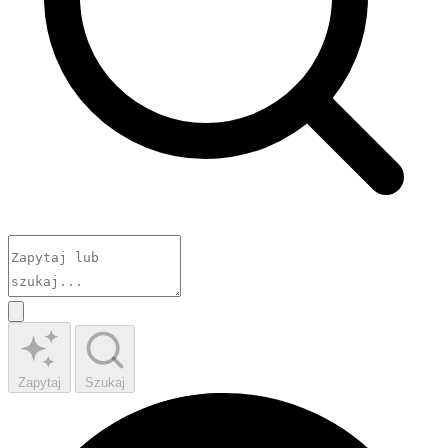
Zapytaj
Szukaj