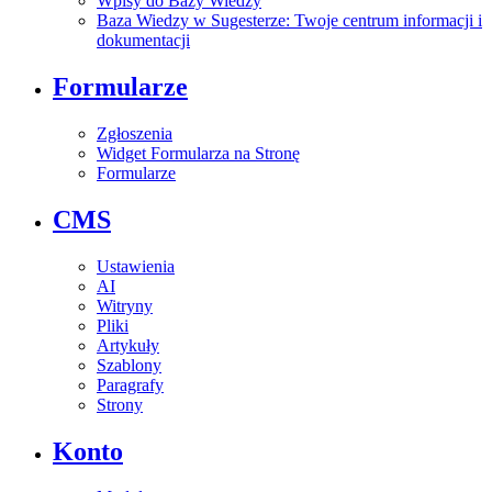
Wpisy do Bazy Wiedzy
Baza Wiedzy w Sugesterze: Twoje centrum informacji i
dokumentacji
Formularze
Zgłoszenia
Widget Formularza na Stronę
Formularze
CMS
Ustawienia
AI
Witryny
Pliki
Artykuły
Szablony
Paragrafy
Strony
Konto