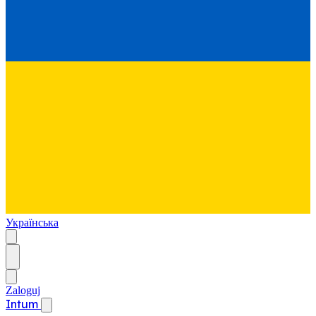
Українська
Zaloguj
Intum