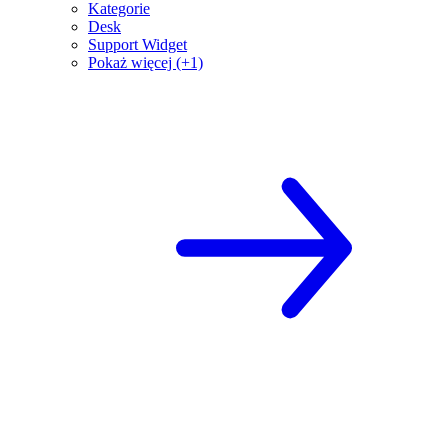
Kategorie
Desk
Support Widget
Pokaż więcej (+1)