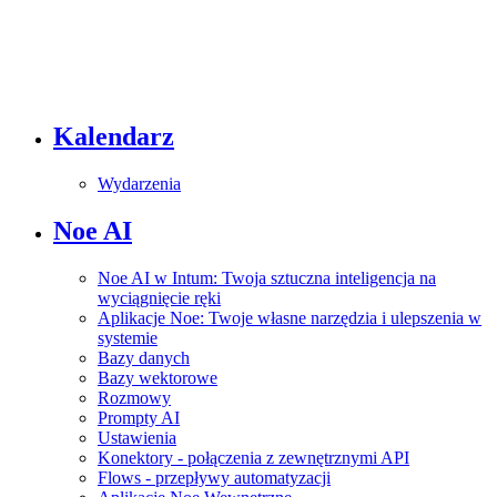
Kalendarz
Wydarzenia
Noe AI
Noe AI w Intum: Twoja sztuczna inteligencja na
wyciągnięcie ręki
Aplikacje Noe: Twoje własne narzędzia i ulepszenia w
systemie
Bazy danych
Bazy wektorowe
Rozmowy
Prompty AI
Ustawienia
Konektory - połączenia z zewnętrznymi API
Flows - przepływy automatyzacji