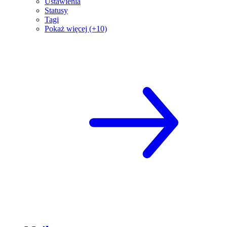
Ustawienia
Statusy
Tagi
Pokaż więcej (+10)