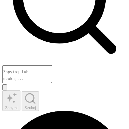
Zapytaj
Szukaj