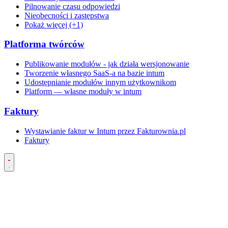
Pilnowanie czasu odpowiedzi
Nieobecności i zastępstwa
Pokaż więcej (+1)
Platforma twórców
Publikowanie modułów - jak działa wersjonowanie
Tworzenie własnego SaaS-a na bazie intum
Udostępnianie modułów innym użytkownikom
Platform — własne moduły w intum
Faktury
Wystawianie faktur w Intum przez Fakturownia.pl
Faktury