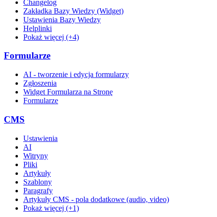
Changelog
Zakładka Bazy Wiedzy (Widget)
Ustawienia Bazy Wiedzy
Helplinki
Pokaż więcej (+4)
Formularze
AI - tworzenie i edycja formularzy
Zgłoszenia
Widget Formularza na Stronę
Formularze
CMS
Ustawienia
AI
Witryny
Pliki
Artykuły
Szablony
Paragrafy
Artykuły CMS - pola dodatkowe (audio, video)
Pokaż więcej (+1)