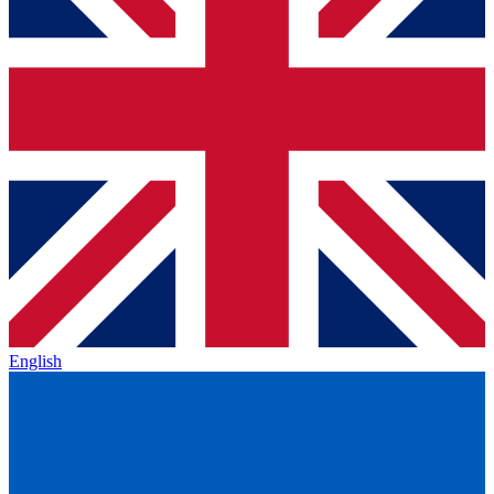
English