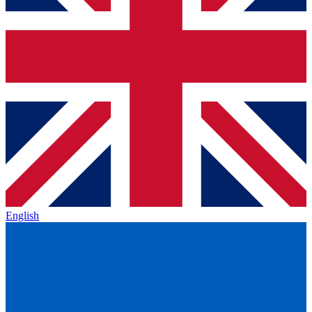
English