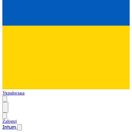
Українська
Zaloguj
Intum