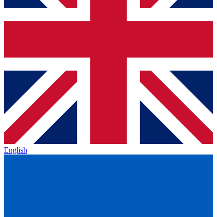
English