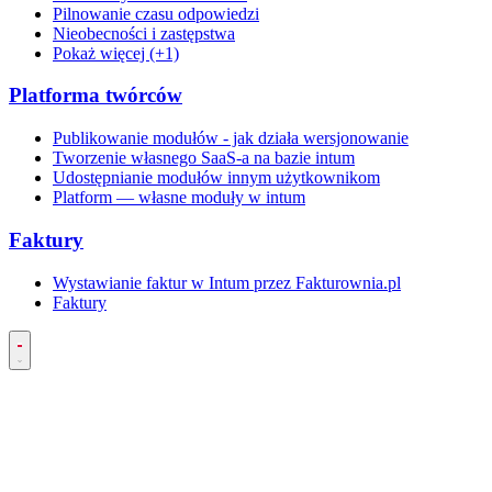
Pilnowanie czasu odpowiedzi
Nieobecności i zastępstwa
Pokaż więcej (+1)
Platforma twórców
Publikowanie modułów - jak działa wersjonowanie
Tworzenie własnego SaaS-a na bazie intum
Udostępnianie modułów innym użytkownikom
Platform — własne moduły w intum
Faktury
Wystawianie faktur w Intum przez Fakturownia.pl
Faktury