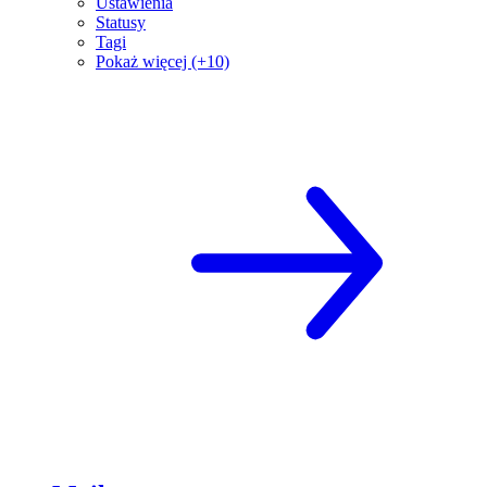
Ustawienia
Statusy
Tagi
Pokaż więcej (+10)