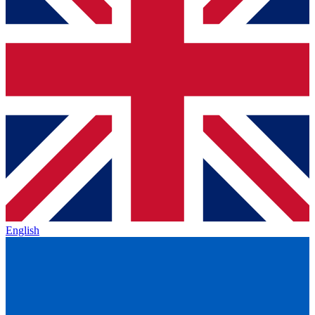
English