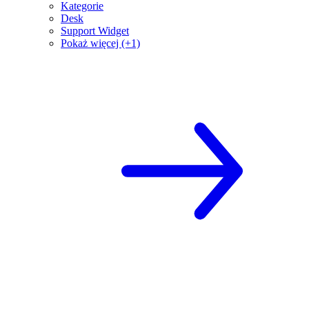
Kategorie
Desk
Support Widget
Pokaż więcej (+1)