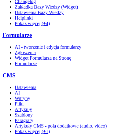
Changelog
Zakładka Bazy Wiedzy (Widget)
Ustawienia Bazy Wiedzy
Helplinki
Pokaż więcej (+4)
Formularze
AI - tworzenie i edycja formularzy
Zgłoszenia
Widget Formularza na Stronę
Formularze
CMS
Ustawienia
AI
Witryny
Pliki
Artykuły
Szablony
Paragrafy
Artykuły CMS - pola dodatkowe (audio, video)
Pokaż więcej (+1)