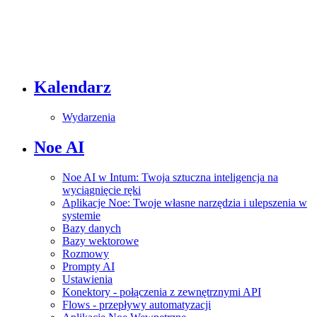
Kalendarz
Wydarzenia
Noe AI
Noe AI w Intum: Twoja sztuczna inteligencja na
wyciągnięcie ręki
Aplikacje Noe: Twoje własne narzędzia i ulepszenia w
systemie
Bazy danych
Bazy wektorowe
Rozmowy
Prompty AI
Ustawienia
Konektory - połączenia z zewnętrznymi API
Flows - przepływy automatyzacji