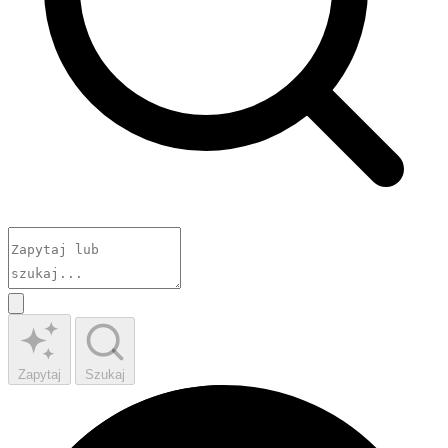
Zapytaj
Szukaj