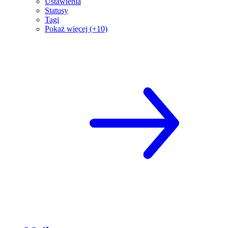
Ustawienia
Statusy
Tagi
Pokaż więcej (+10)