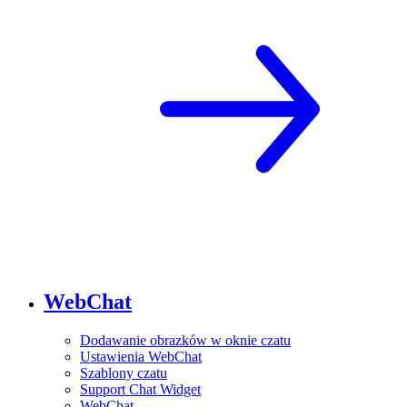
WebChat
Dodawanie obrazków w oknie czatu
Ustawienia WebChat
Szablony czatu
Support Chat Widget
WebChat