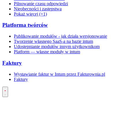
Pilnowanie czasu odpowiedzi
Nieobecności i zastępstwa
Pokaż więcej (+1)
Platforma twórców
Publikowanie modułów - jak działa wersjonowanie
Tworzenie własnego SaaS-a na bazie intum
Udostępnianie modułów innym użytkownikom
Platform — własne moduły w intum
Faktury
Wystawianie faktur w Intum przez Fakturownia.pl
Faktury