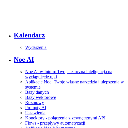
Kalendarz
Wydarzenia
Noe AI
Noe AI w Intum: Twoja sztuczna inteligencja na
wyciągnięcie ręki
Aplikacje Noe: Twoje własne narzędzia i ulepszenia w
systemie
Bazy danych
Bazy wektorowe
Rozmowy
Prompty AI
Ustawienia
Konektory - połączenia z zewnętrznymi API
Flows - przepływy automatyzacji