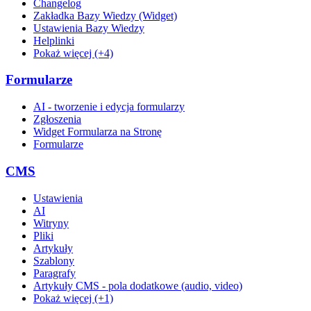
Changelog
Zakładka Bazy Wiedzy (Widget)
Ustawienia Bazy Wiedzy
Helplinki
Pokaż więcej (+4)
Formularze
AI - tworzenie i edycja formularzy
Zgłoszenia
Widget Formularza na Stronę
Formularze
CMS
Ustawienia
AI
Witryny
Pliki
Artykuły
Szablony
Paragrafy
Artykuły CMS - pola dodatkowe (audio, video)
Pokaż więcej (+1)