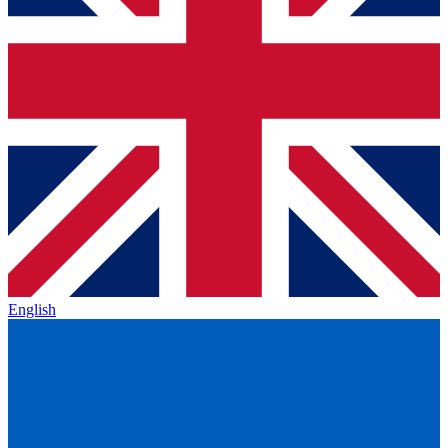
English