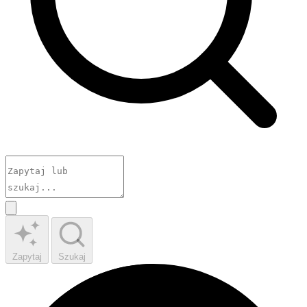
Zapytaj
Szukaj