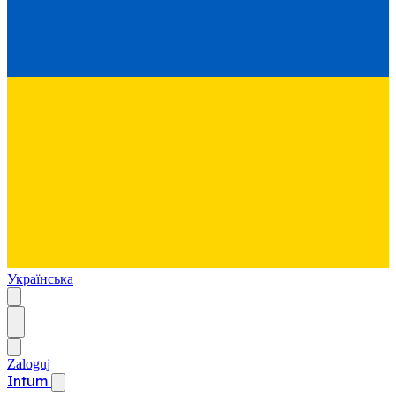
Українська
Zaloguj
Intum