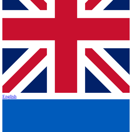
English