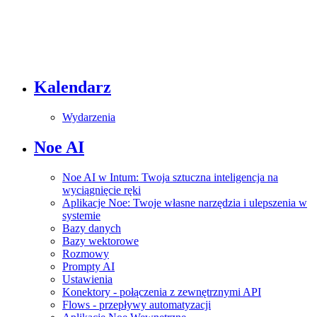
Kalendarz
Wydarzenia
Noe AI
Noe AI w Intum: Twoja sztuczna inteligencja na
wyciągnięcie ręki
Aplikacje Noe: Twoje własne narzędzia i ulepszenia w
systemie
Bazy danych
Bazy wektorowe
Rozmowy
Prompty AI
Ustawienia
Konektory - połączenia z zewnętrznymi API
Flows - przepływy automatyzacji