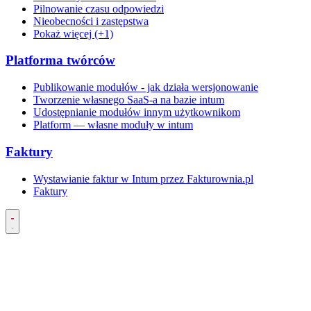
Pilnowanie czasu odpowiedzi
Nieobecności i zastępstwa
Pokaż więcej (+1)
Platforma twórców
Publikowanie modułów - jak działa wersjonowanie
Tworzenie własnego SaaS-a na bazie intum
Udostępnianie modułów innym użytkownikom
Platform — własne moduły w intum
Faktury
Wystawianie faktur w Intum przez Fakturownia.pl
Faktury