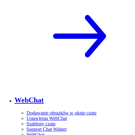
WebChat
Dodawanie obrazków w oknie czatu
Ustawienia WebChat
Szablony czatu
Support Chat Widget
WebChat