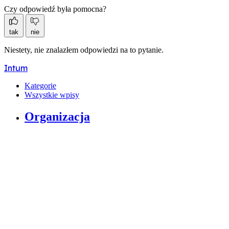
Czy odpowiedź była pomocna?
tak
nie
Niestety, nie znalazłem odpowiedzi na to pytanie.
Intum
Kategorie
Wszystkie wpisy
Organizacja