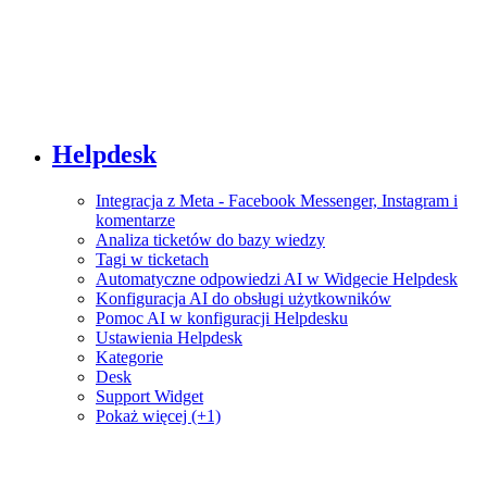
Helpdesk
Integracja z Meta - Facebook Messenger, Instagram i
komentarze
Analiza ticketów do bazy wiedzy
Tagi w ticketach
Automatyczne odpowiedzi AI w Widgecie Helpdesk
Konfiguracja AI do obsługi użytkowników
Pomoc AI w konfiguracji Helpdesku
Ustawienia Helpdesk
Kategorie
Desk
Support Widget
Pokaż więcej (+1)