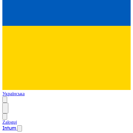
Українська
Zaloguj
Intum