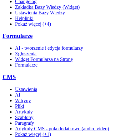
Changelog
Zakładka Bazy Wiedzy (Widget)
Ustawienia Bazy Wiedzy
Helplinki
Pokaż więcej (+4)
Formularze
AI - tworzenie i edycja formularzy
Zgłoszenia
Widget Formularza na Stronę
Formularze
CMS
Ustawienia
AI
Witryny
Pliki
Artykuły
Szablony
Paragrafy
Artykuły CMS - pola dodatkowe (audio, video)
Pokaż więcej (+1)