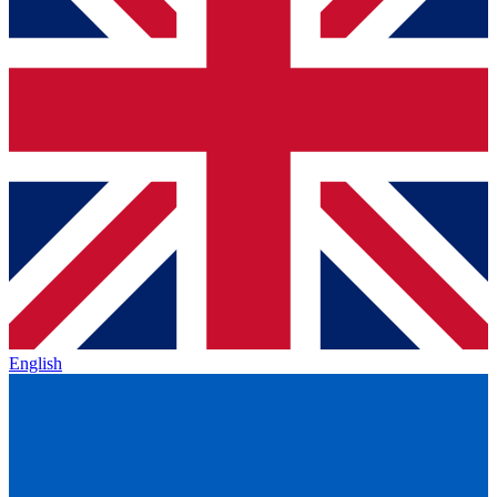
English