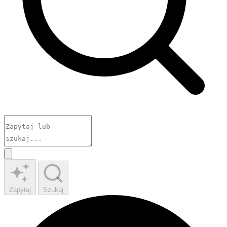
Zapytaj
Szukaj