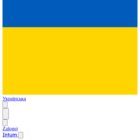
Українська
Zaloguj
Intum