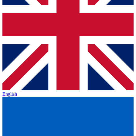
English