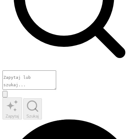
Zapytaj
Szukaj