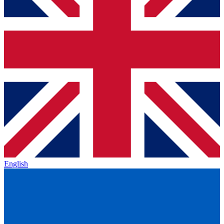
English