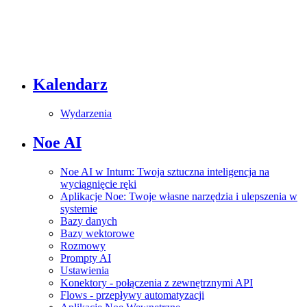
Kalendarz
Wydarzenia
Noe AI
Noe AI w Intum: Twoja sztuczna inteligencja na
wyciągnięcie ręki
Aplikacje Noe: Twoje własne narzędzia i ulepszenia w
systemie
Bazy danych
Bazy wektorowe
Rozmowy
Prompty AI
Ustawienia
Konektory - połączenia z zewnętrznymi API
Flows - przepływy automatyzacji