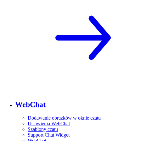
WebChat
Dodawanie obrazków w oknie czatu
Ustawienia WebChat
Szablony czatu
Support Chat Widget
WebChat