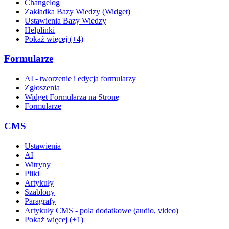
Changelog
Zakładka Bazy Wiedzy (Widget)
Ustawienia Bazy Wiedzy
Helplinki
Pokaż więcej (+4)
Formularze
AI - tworzenie i edycja formularzy
Zgłoszenia
Widget Formularza na Stronę
Formularze
CMS
Ustawienia
AI
Witryny
Pliki
Artykuły
Szablony
Paragrafy
Artykuły CMS - pola dodatkowe (audio, video)
Pokaż więcej (+1)