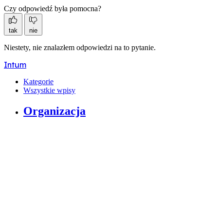
Czy odpowiedź była pomocna?
tak
nie
Niestety, nie znalazłem odpowiedzi na to pytanie.
Intum
Kategorie
Wszystkie wpisy
Organizacja