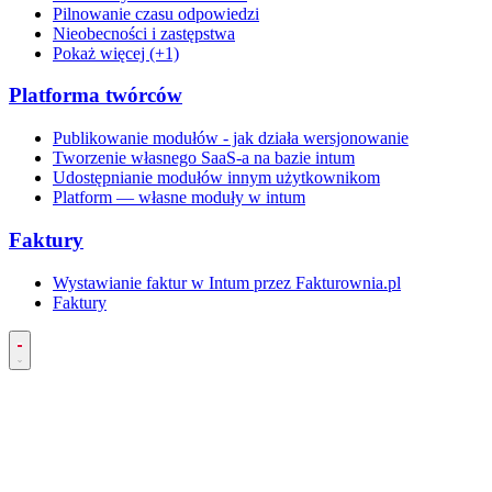
Pilnowanie czasu odpowiedzi
Nieobecności i zastępstwa
Pokaż więcej (+1)
Platforma twórców
Publikowanie modułów - jak działa wersjonowanie
Tworzenie własnego SaaS-a na bazie intum
Udostępnianie modułów innym użytkownikom
Platform — własne moduły w intum
Faktury
Wystawianie faktur w Intum przez Fakturownia.pl
Faktury