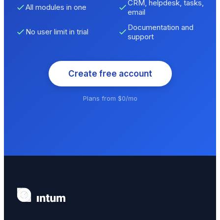
CRM, helpdesk, tasks,
All modules in one
email
Documentation and
No user limit in trial
support
Create free account
Plans from $0/mo