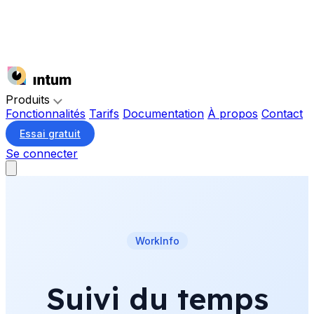
Produits
Fonctionnalités
Tarifs
Documentation
À propos
Contact
Essai gratuit
Se connecter
WorkInfo
Suivi du temps