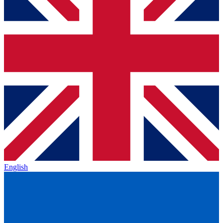
English