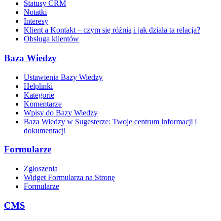
Statusy CRM
Notatki
Interesy
Klient a Kontakt – czym się różnią i jak działa ta relacja?
Obsługa klientów
Baza Wiedzy
Ustawienia Bazy Wiedzy
Helplinki
Kategorie
Komentarze
Wpisy do Bazy Wiedzy
Baza Wiedzy w Sugesterze: Twoje centrum informacji i
dokumentacji
Formularze
Zgłoszenia
Widget Formularza na Stronę
Formularze
CMS