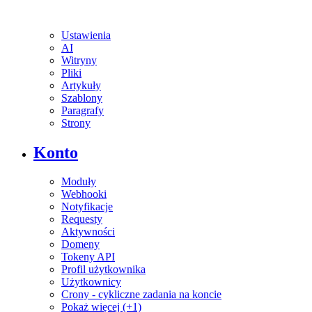
Ustawienia
AI
Witryny
Pliki
Artykuły
Szablony
Paragrafy
Strony
Konto
Moduły
Webhooki
Notyfikacje
Requesty
Aktywności
Domeny
Tokeny API
Profil użytkownika
Użytkownicy
Crony - cykliczne zadania na koncie
Pokaż więcej (+1)