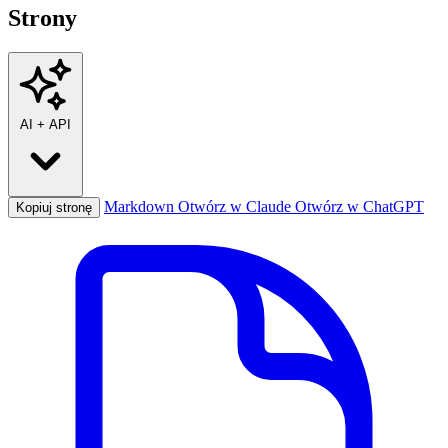
Strony
AI
+
API
Markdown
Otwórz w Claude
Otwórz w ChatGPT
Kopiuj stronę