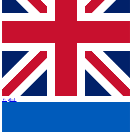
English