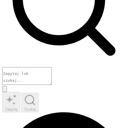
Zapytaj
Szukaj