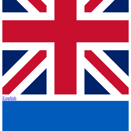
English