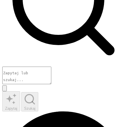
Zapytaj
Szukaj