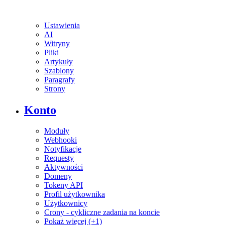
Ustawienia
AI
Witryny
Pliki
Artykuły
Szablony
Paragrafy
Strony
Konto
Moduły
Webhooki
Notyfikacje
Requesty
Aktywności
Domeny
Tokeny API
Profil użytkownika
Użytkownicy
Crony - cykliczne zadania na koncie
Pokaż więcej (+1)