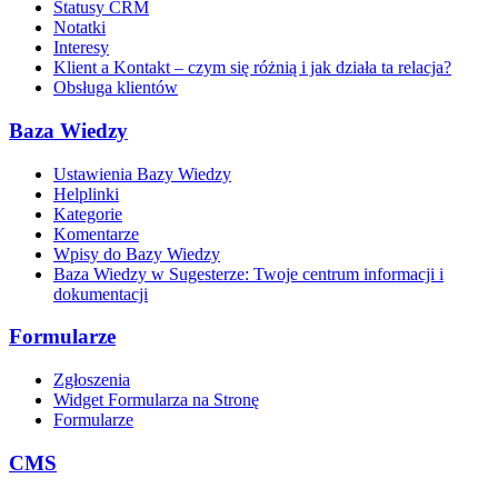
Statusy CRM
Notatki
Interesy
Klient a Kontakt – czym się różnią i jak działa ta relacja?
Obsługa klientów
Baza Wiedzy
Ustawienia Bazy Wiedzy
Helplinki
Kategorie
Komentarze
Wpisy do Bazy Wiedzy
Baza Wiedzy w Sugesterze: Twoje centrum informacji i
dokumentacji
Formularze
Zgłoszenia
Widget Formularza na Stronę
Formularze
CMS