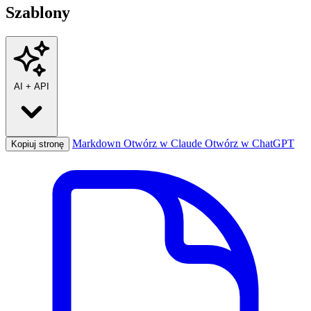
Szablony
AI
+
API
Markdown
Otwórz w Claude
Otwórz w ChatGPT
Kopiuj stronę