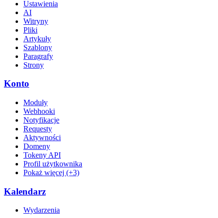
Ustawienia
AI
Witryny
Pliki
Artykuły
Szablony
Paragrafy
Strony
Konto
Moduły
Webhooki
Notyfikacje
Requesty
Aktywności
Domeny
Tokeny API
Profil użytkownika
Pokaż więcej (+3)
Kalendarz
Wydarzenia