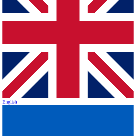
English