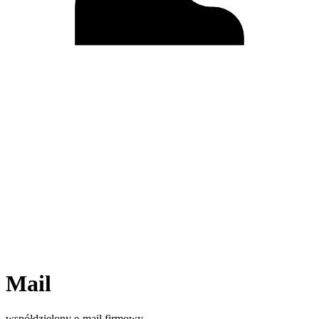
Mail
współdzielony e-mail firmowy