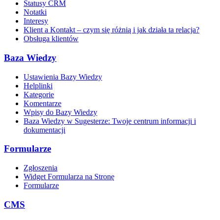
Statusy CRM
Notatki
Interesy
Klient a Kontakt – czym się różnią i jak działa ta relacja?
Obsługa klientów
Baza Wiedzy
Ustawienia Bazy Wiedzy
Helplinki
Kategorie
Komentarze
Wpisy do Bazy Wiedzy
Baza Wiedzy w Sugesterze: Twoje centrum informacji i
dokumentacji
Formularze
Zgłoszenia
Widget Formularza na Stronę
Formularze
CMS