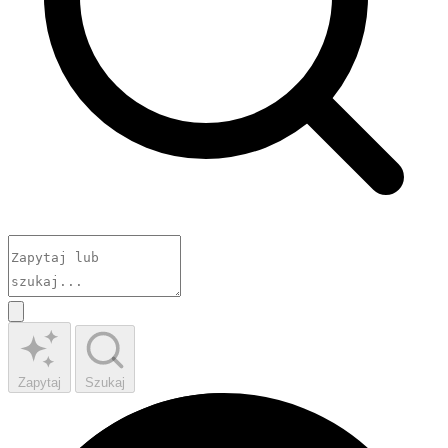
Zapytaj
Szukaj