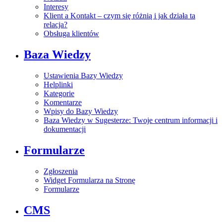
Interesy
Klient a Kontakt – czym się różnią i jak działa ta
relacja?
Obsługa klientów
Baza Wiedzy
Ustawienia Bazy Wiedzy
Helplinki
Kategorie
Komentarze
Wpisy do Bazy Wiedzy
Baza Wiedzy w Sugesterze: Twoje centrum informacji i
dokumentacji
Formularze
Zgłoszenia
Widget Formularza na Stronę
Formularze
CMS