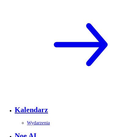
Kalendarz
Wydarzenia
Noe AI