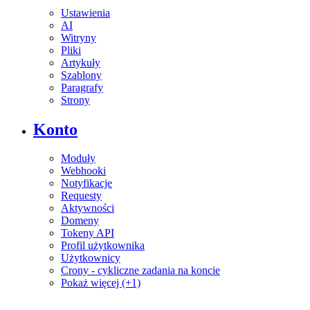
Ustawienia
AI
Witryny
Pliki
Artykuły
Szablony
Paragrafy
Strony
Konto
Moduły
Webhooki
Notyfikacje
Requesty
Aktywności
Domeny
Tokeny API
Profil użytkownika
Użytkownicy
Crony - cykliczne zadania na koncie
Pokaż więcej (+1)