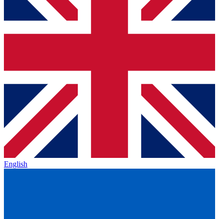
English