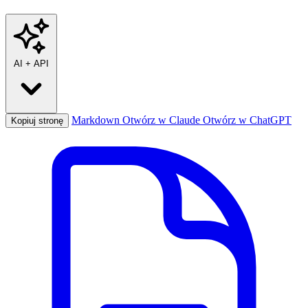
AI
+
API
Markdown
Otwórz w Claude
Otwórz w ChatGPT
Kopiuj stronę