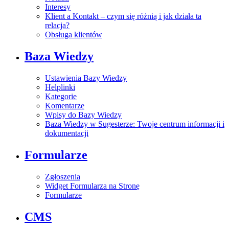
Interesy
Klient a Kontakt – czym się różnią i jak działa ta
relacja?
Obsługa klientów
Baza Wiedzy
Ustawienia Bazy Wiedzy
Helplinki
Kategorie
Komentarze
Wpisy do Bazy Wiedzy
Baza Wiedzy w Sugesterze: Twoje centrum informacji i
dokumentacji
Formularze
Zgłoszenia
Widget Formularza na Stronę
Formularze
CMS