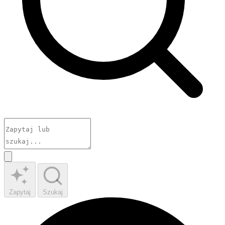
Zapytaj
Szukaj