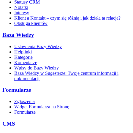
Statusy CRM
Notatki
Interesy
Klient a Kontakt – czym się różnią i jak działa ta relacja?
Obsługa klientów
Baza Wiedzy
Ustawienia Bazy Wiedzy
Helplinki
Kategorie
Komentarze
Wpisy do Bazy Wiedzy
Baza Wiedzy w Sugesterze: Twoje centrum informacji i
dokumentacji
Formularze
Zgłoszenia
Widget Formularza na Stronę
Formularze
CMS