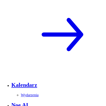
Kalendarz
Wydarzenia
Noe AI