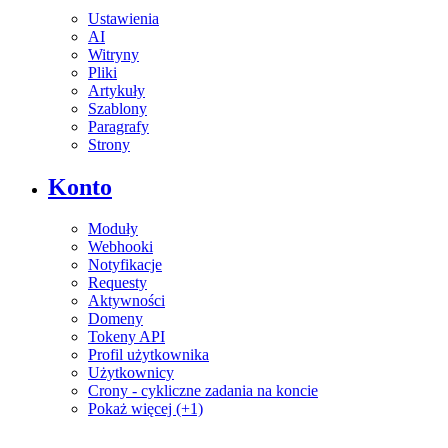
Ustawienia
AI
Witryny
Pliki
Artykuły
Szablony
Paragrafy
Strony
Konto
Moduły
Webhooki
Notyfikacje
Requesty
Aktywności
Domeny
Tokeny API
Profil użytkownika
Użytkownicy
Crony - cykliczne zadania na koncie
Pokaż więcej (+1)