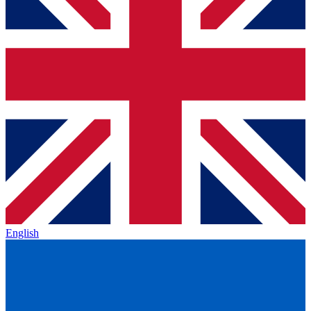
English