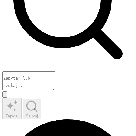
Zapytaj
Szukaj