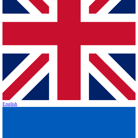
English