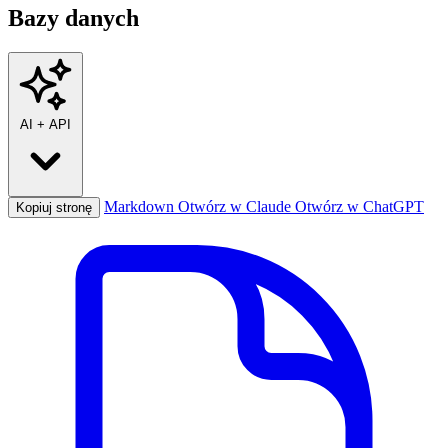
Bazy danych
AI
+
API
Markdown
Otwórz w Claude
Otwórz w ChatGPT
Kopiuj stronę