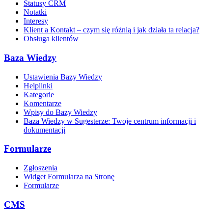
Statusy CRM
Notatki
Interesy
Klient a Kontakt – czym się różnią i jak działa ta relacja?
Obsługa klientów
Baza Wiedzy
Ustawienia Bazy Wiedzy
Helplinki
Kategorie
Komentarze
Wpisy do Bazy Wiedzy
Baza Wiedzy w Sugesterze: Twoje centrum informacji i
dokumentacji
Formularze
Zgłoszenia
Widget Formularza na Stronę
Formularze
CMS