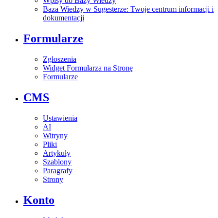
Wpisy do Bazy Wiedzy
Baza Wiedzy w Sugesterze: Twoje centrum informacji i
dokumentacji
Formularze
Zgłoszenia
Widget Formularza na Stronę
Formularze
CMS
Ustawienia
AI
Witryny
Pliki
Artykuły
Szablony
Paragrafy
Strony
Konto