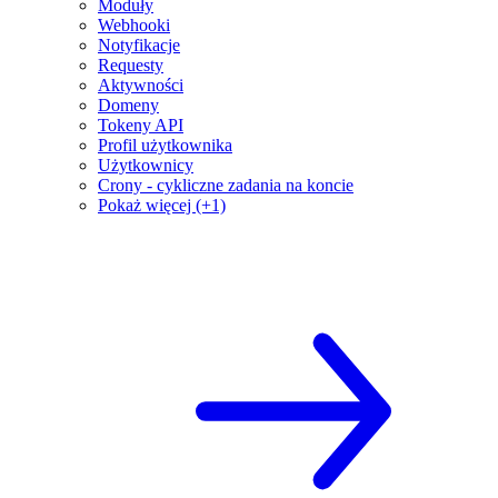
Moduły
Webhooki
Notyfikacje
Requesty
Aktywności
Domeny
Tokeny API
Profil użytkownika
Użytkownicy
Crony - cykliczne zadania na koncie
Pokaż więcej (+1)