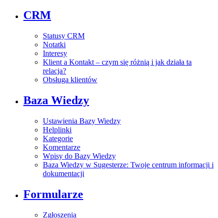
CRM
Statusy CRM
Notatki
Interesy
Klient a Kontakt – czym się różnią i jak działa ta
relacja?
Obsługa klientów
Baza Wiedzy
Ustawienia Bazy Wiedzy
Helplinki
Kategorie
Komentarze
Wpisy do Bazy Wiedzy
Baza Wiedzy w Sugesterze: Twoje centrum informacji i
dokumentacji
Formularze
Zgłoszenia