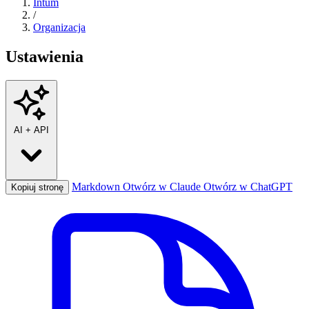
Intum
/
Organizacja
Ustawienia
AI
+
API
Markdown
Otwórz w Claude
Otwórz w ChatGPT
Kopiuj stronę