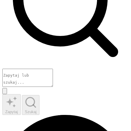
Zapytaj
Szukaj