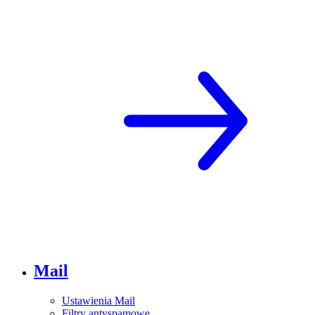
Mail
Ustawienia Mail
Filtry antyspamowe