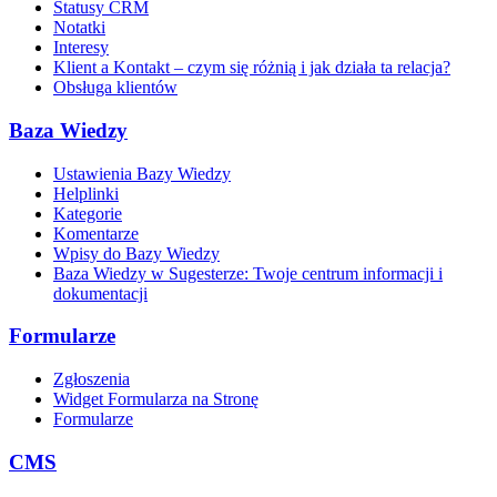
Statusy CRM
Notatki
Interesy
Klient a Kontakt – czym się różnią i jak działa ta relacja?
Obsługa klientów
Baza Wiedzy
Ustawienia Bazy Wiedzy
Helplinki
Kategorie
Komentarze
Wpisy do Bazy Wiedzy
Baza Wiedzy w Sugesterze: Twoje centrum informacji i
dokumentacji
Formularze
Zgłoszenia
Widget Formularza na Stronę
Formularze
CMS