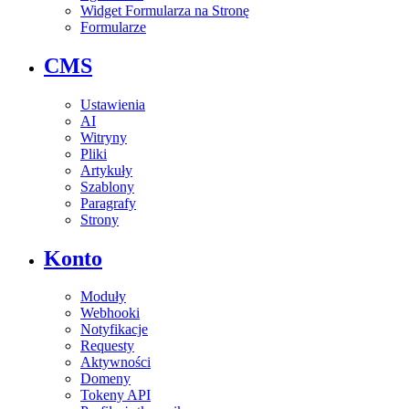
Widget Formularza na Stronę
Formularze
CMS
Ustawienia
AI
Witryny
Pliki
Artykuły
Szablony
Paragrafy
Strony
Konto
Moduły
Webhooki
Notyfikacje
Requesty
Aktywności
Domeny
Tokeny API