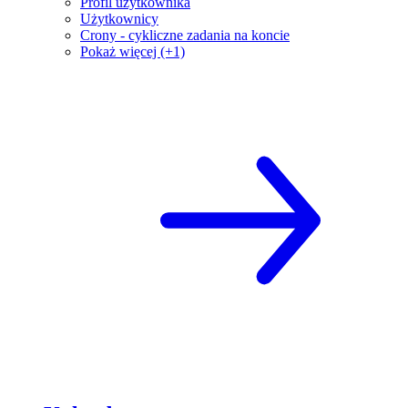
Profil użytkownika
Użytkownicy
Crony - cykliczne zadania na koncie
Pokaż więcej (+1)