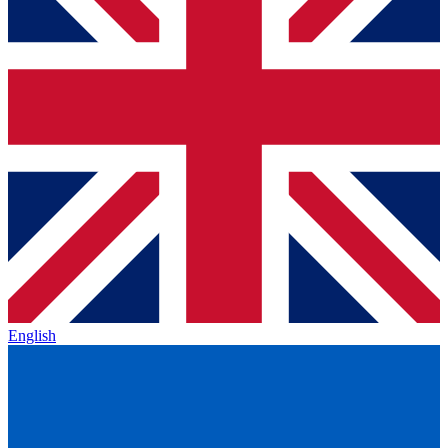
English