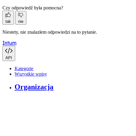
Czy odpowiedź była pomocna?
tak
nie
Niestety, nie znalazłem odpowiedzi na to pytanie.
Intum
API
Kategorie
Wszystkie wpisy
Organizacja