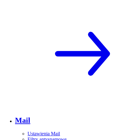
Mail
Ustawienia Mail
Filtry antyspamowe