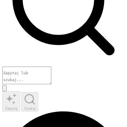
Zapytaj
Szukaj