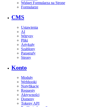
Widget Formularza na Stronę
Formularze
CMS
Ustawienia
AI
Witryny
Pliki
Artykuły
Szablony
Paragrafy
Strony
Konto
Moduły
Webhooki
Notyfikacje
Requesty
Aktywności
Domeny
Tokeny API