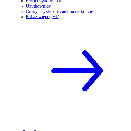
Profil użytkownika
Użytkownicy
Crony - cykliczne zadania na koncie
Pokaż więcej (+1)