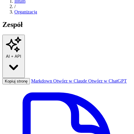
Intum
/
Organizacja
Zespół
AI
+
API
Markdown
Otwórz w Claude
Otwórz w ChatGPT
Kopiuj stronę