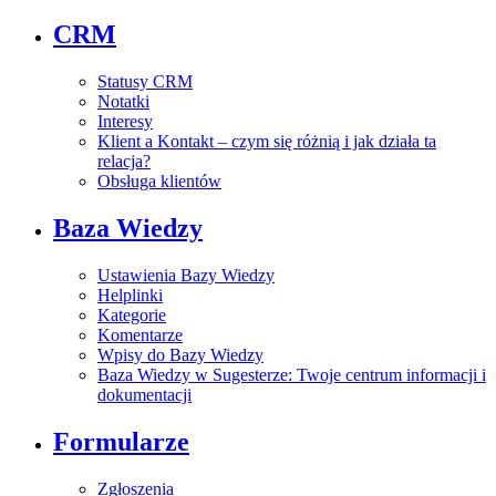
CRM
Statusy CRM
Notatki
Interesy
Klient a Kontakt – czym się różnią i jak działa ta
relacja?
Obsługa klientów
Baza Wiedzy
Ustawienia Bazy Wiedzy
Helplinki
Kategorie
Komentarze
Wpisy do Bazy Wiedzy
Baza Wiedzy w Sugesterze: Twoje centrum informacji i
dokumentacji
Formularze
Zgłoszenia