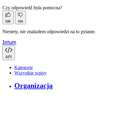
Czy odpowiedź była pomocna?
tak
nie
Niestety, nie znalazłem odpowiedzi na to pytanie.
Intum
API
Kategorie
Wszystkie wpisy
Organizacja