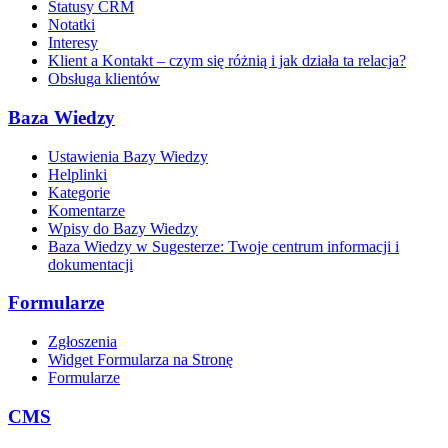
Statusy CRM
Notatki
Interesy
Klient a Kontakt – czym się różnią i jak działa ta relacja?
Obsługa klientów
Baza Wiedzy
Ustawienia Bazy Wiedzy
Helplinki
Kategorie
Komentarze
Wpisy do Bazy Wiedzy
Baza Wiedzy w Sugesterze: Twoje centrum informacji i
dokumentacji
Formularze
Zgłoszenia
Widget Formularza na Stronę
Formularze
CMS