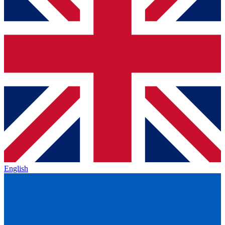
English