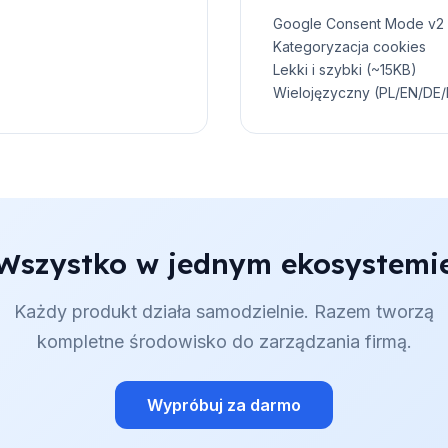
Google Consent Mode v2
Kategoryzacja cookies
Lekki i szybki (~15KB)
Wielojęzyczny (PL/EN/DE/
Wszystko w jednym ekosystemi
Każdy produkt działa samodzielnie. Razem tworzą
kompletne środowisko do zarządzania firmą.
Wypróbuj za darmo