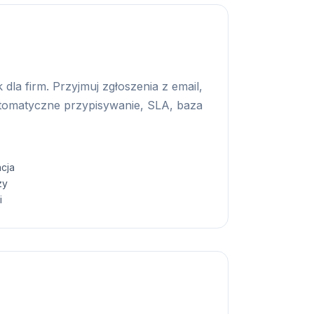
dla firm. Przyjmuj zgłoszenia z email,
utomatyczne przypisywanie, SLA, baza
cja
zy
i