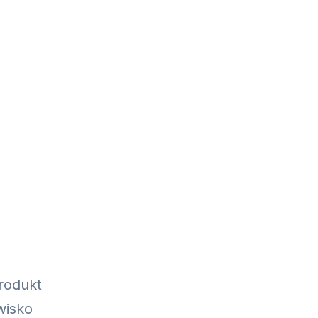
rodukt
wisko