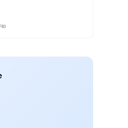
FR)
e