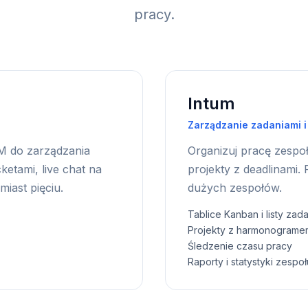
pracy.
Intum
Zarządzanie zadaniami i
RM do zarządzania
Organizuj pracę zespoł
etami, live chat na
projekty z deadlinami. 
miast pięciu.
dużych zespołów.
Tablice Kanban i listy zad
Projekty z harmonograme
Śledzenie czasu pracy
Raporty i statystyki zespoł