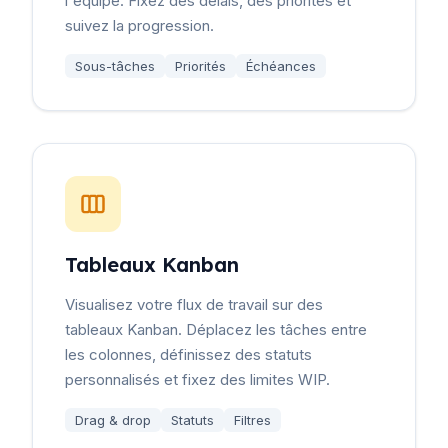
l'équipe. Fixez des délais, des priorités et
suivez la progression.
Sous-tâches
Priorités
Échéances
Tableaux Kanban
Visualisez votre flux de travail sur des
tableaux Kanban. Déplacez les tâches entre
les colonnes, définissez des statuts
personnalisés et fixez des limites WIP.
Drag & drop
Statuts
Filtres