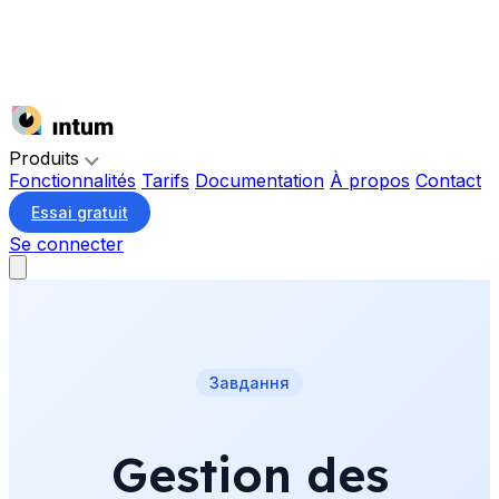
Produits
Fonctionnalités
Tarifs
Documentation
À propos
Contact
Essai gratuit
Se connecter
Завдання
Gestion des