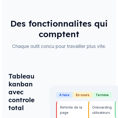
Des fonctionnalites qui
comptent
Chaque outil concu pour travailler plus vite.
Tableau
kanban
avec
A faire
En cours
Termine
controle
total
Refonte de la
Onboarding
page
utilisateurs