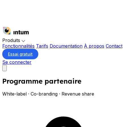
Produits
Fonctionnalités
Tarifs
Documentation
À propos
Contact
Essai gratuit
Se connecter
Programme partenaire
White-label · Co-branding · Revenue share