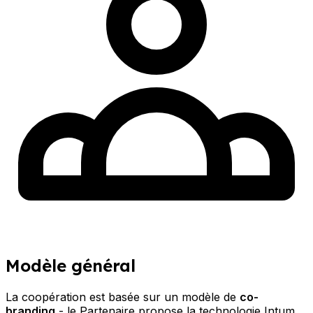
Modèle général
La coopération est basée sur un modèle de
co-
branding
- le Partenaire propose la technologie Intum