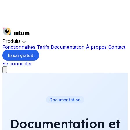
Produits
Fonctionnalités
Tarifs
Documentation
À propos
Contact
Essai gratuit
Se connecter
Documentation
Documentation et