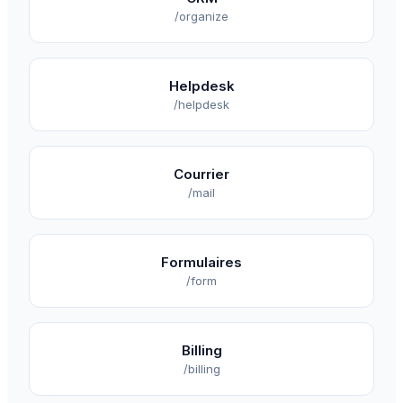
/organize
Helpdesk
/helpdesk
Courrier
/mail
Formulaires
/form
Billing
/billing