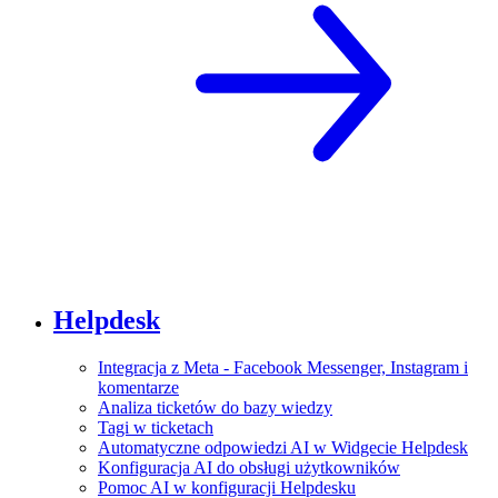
Helpdesk
Integracja z Meta - Facebook Messenger, Instagram i
komentarze
Analiza ticketów do bazy wiedzy
Tagi w ticketach
Automatyczne odpowiedzi AI w Widgecie Helpdesk
Konfiguracja AI do obsługi użytkowników
Pomoc AI w konfiguracji Helpdesku