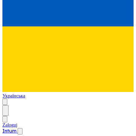
Українська
Zaloguj
Intum