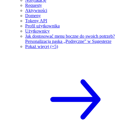
Notyfikacje
Requesty
Aktywności
Domeny
Tokeny API
Profil użytkownika
Użytkownicy
Jak dostosować menu boczne do swoich potrzeb?
Personalizacja paska „Podręczne” w Sugesterze
Pokaż więcej (+5)