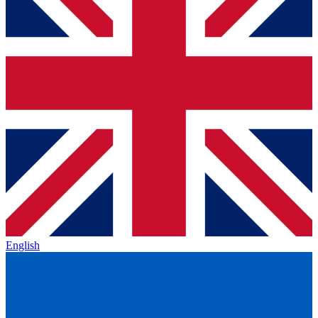
English