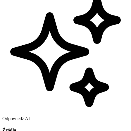
Odpowiedź AI
Źródła