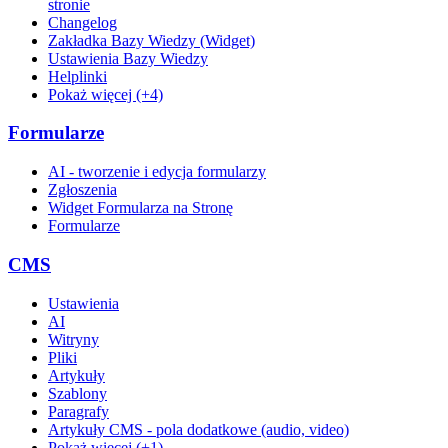
stronie
Changelog
Zakładka Bazy Wiedzy (Widget)
Ustawienia Bazy Wiedzy
Helplinki
Pokaż więcej (+4)
Formularze
AI - tworzenie i edycja formularzy
Zgłoszenia
Widget Formularza na Stronę
Formularze
CMS
Ustawienia
AI
Witryny
Pliki
Artykuły
Szablony
Paragrafy
Artykuły CMS - pola dodatkowe (audio, video)
Pokaż więcej (+1)