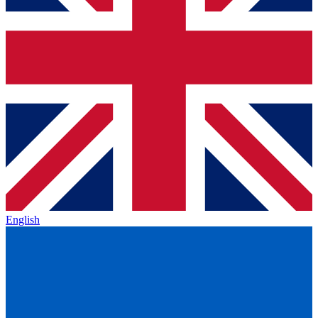
English