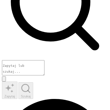
Zapytaj
Szukaj