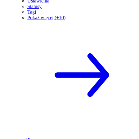
Ustawienia
Statusy
Tagi
Pokaż więcej (+10)