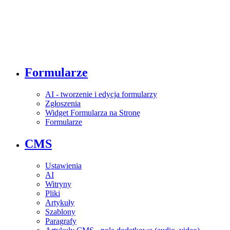
Formularze
AI - tworzenie i edycja formularzy
Zgłoszenia
Widget Formularza na Stronę
Formularze
CMS
Ustawienia
AI
Witryny
Pliki
Artykuły
Szablony
Paragrafy