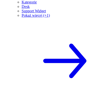
Kategorie
Desk
Support Widget
Pokaż więcej (+1)