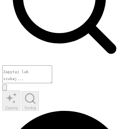
Zapytaj
Szukaj