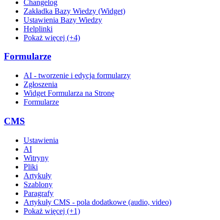
Changelog
Zakładka Bazy Wiedzy (Widget)
Ustawienia Bazy Wiedzy
Helplinki
Pokaż więcej (+4)
Formularze
AI - tworzenie i edycja formularzy
Zgłoszenia
Widget Formularza na Stronę
Formularze
CMS
Ustawienia
AI
Witryny
Pliki
Artykuły
Szablony
Paragrafy
Artykuły CMS - pola dodatkowe (audio, video)
Pokaż więcej (+1)