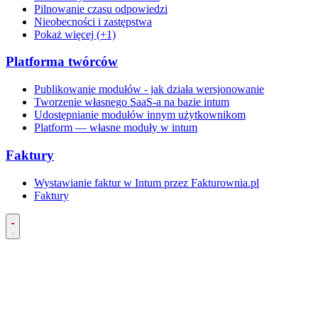
Pilnowanie czasu odpowiedzi
Nieobecności i zastępstwa
Pokaż więcej (+1)
Platforma twórców
Publikowanie modułów - jak działa wersjonowanie
Tworzenie własnego SaaS-a na bazie intum
Udostępnianie modułów innym użytkownikom
Platform — własne moduły w intum
Faktury
Wystawianie faktur w Intum przez Fakturownia.pl
Faktury