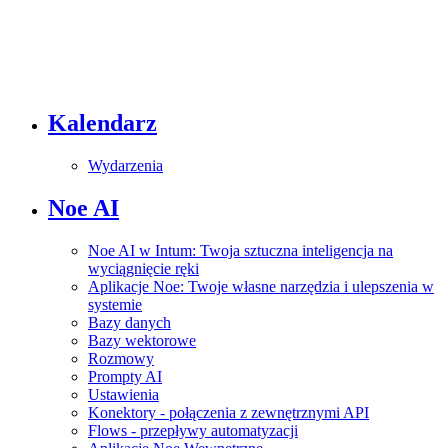
Kalendarz
Wydarzenia
Noe AI
Noe AI w Intum: Twoja sztuczna inteligencja na
wyciągnięcie ręki
Aplikacje Noe: Twoje własne narzędzia i ulepszenia w
systemie
Bazy danych
Bazy wektorowe
Rozmowy
Prompty AI
Ustawienia
Konektory - połączenia z zewnętrznymi API
Flows - przepływy automatyzacji