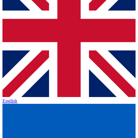
English