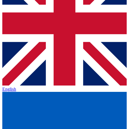
English