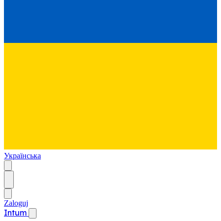
Українська
Zaloguj
Intum