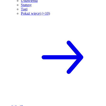
Ustawienia
Statusy
Tagi
Pokaż więcej (+10)