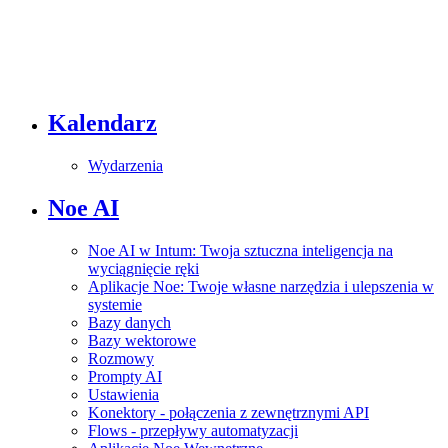
Kalendarz
Wydarzenia
Noe AI
Noe AI w Intum: Twoja sztuczna inteligencja na
wyciągnięcie ręki
Aplikacje Noe: Twoje własne narzędzia i ulepszenia w
systemie
Bazy danych
Bazy wektorowe
Rozmowy
Prompty AI
Ustawienia
Konektory - połączenia z zewnętrznymi API
Flows - przepływy automatyzacji