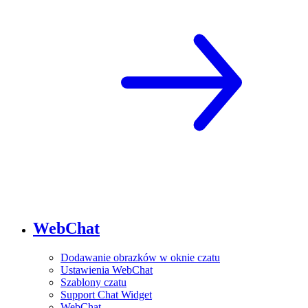
WebChat
Dodawanie obrazków w oknie czatu
Ustawienia WebChat
Szablony czatu
Support Chat Widget
WebChat