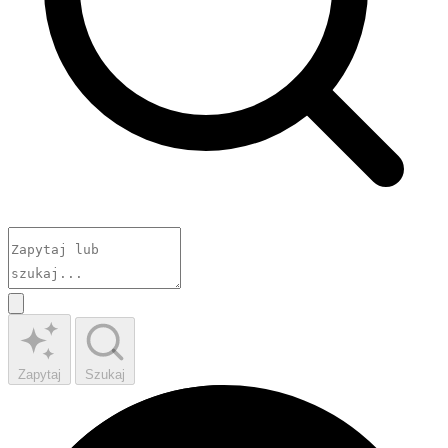
Zapytaj
Szukaj