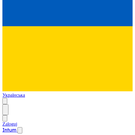
Українська
Zaloguj
Intum