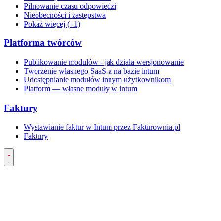
Pilnowanie czasu odpowiedzi
Nieobecności i zastępstwa
Pokaż więcej (+1)
Platforma twórców
Publikowanie modułów - jak działa wersjonowanie
Tworzenie własnego SaaS-a na bazie intum
Udostępnianie modułów innym użytkownikom
Platform — własne moduły w intum
Faktury
Wystawianie faktur w Intum przez Fakturownia.pl
Faktury