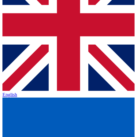
English