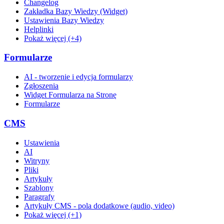
Changelog
Zakładka Bazy Wiedzy (Widget)
Ustawienia Bazy Wiedzy
Helplinki
Pokaż więcej (+4)
Formularze
AI - tworzenie i edycja formularzy
Zgłoszenia
Widget Formularza na Stronę
Formularze
CMS
Ustawienia
AI
Witryny
Pliki
Artykuły
Szablony
Paragrafy
Artykuły CMS - pola dodatkowe (audio, video)
Pokaż więcej (+1)