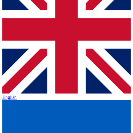
English