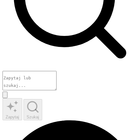
Zapytaj
Szukaj