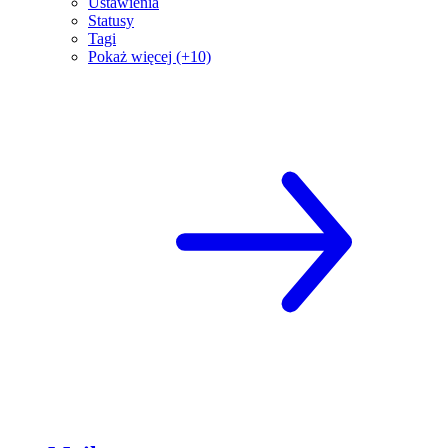
Ustawienia
Statusy
Tagi
Pokaż więcej (+10)