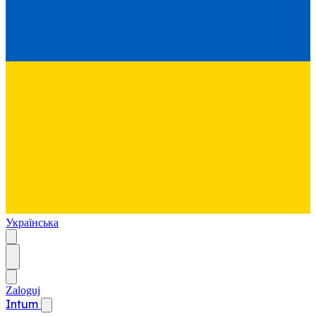
Українська
Zaloguj
Intum