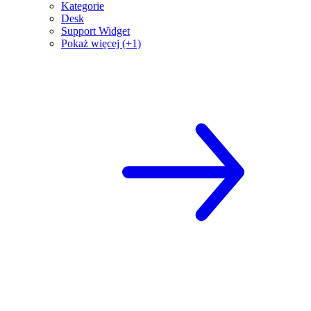
Kategorie
Desk
Support Widget
Pokaż więcej (+1)