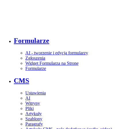
Formularze
AI - tworzenie i edycja formularzy
Zgłoszenia
Widget Formularza na Stronę
Formularze
CMS
Ustawienia
AI
Witryny
Pliki
Artykuły
Szablony
Paragrafy