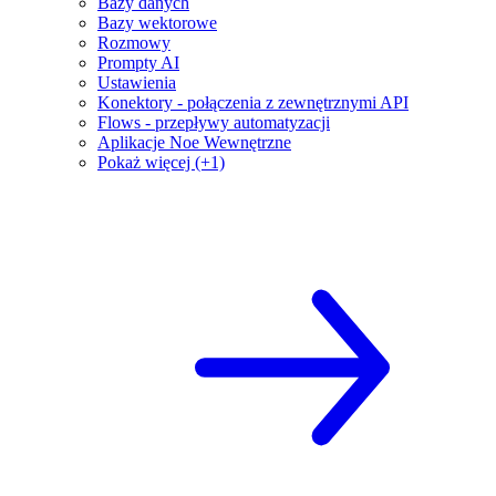
Bazy danych
Bazy wektorowe
Rozmowy
Prompty AI
Ustawienia
Konektory - połączenia z zewnętrznymi API
Flows - przepływy automatyzacji
Aplikacje Noe Wewnętrzne
Pokaż więcej (+1)