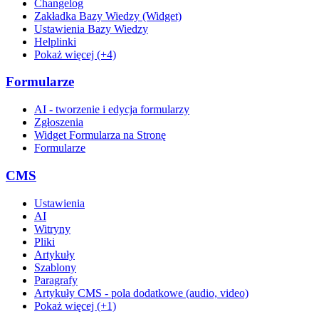
Changelog
Zakładka Bazy Wiedzy (Widget)
Ustawienia Bazy Wiedzy
Helplinki
Pokaż więcej (+4)
Formularze
AI - tworzenie i edycja formularzy
Zgłoszenia
Widget Formularza na Stronę
Formularze
CMS
Ustawienia
AI
Witryny
Pliki
Artykuły
Szablony
Paragrafy
Artykuły CMS - pola dodatkowe (audio, video)
Pokaż więcej (+1)