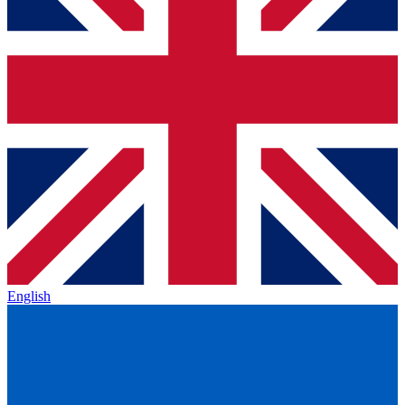
English