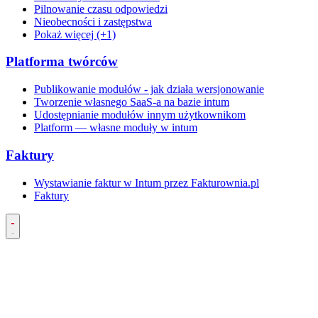
Pilnowanie czasu odpowiedzi
Nieobecności i zastępstwa
Pokaż więcej (+1)
Platforma twórców
Publikowanie modułów - jak działa wersjonowanie
Tworzenie własnego SaaS-a na bazie intum
Udostępnianie modułów innym użytkownikom
Platform — własne moduły w intum
Faktury
Wystawianie faktur w Intum przez Fakturownia.pl
Faktury