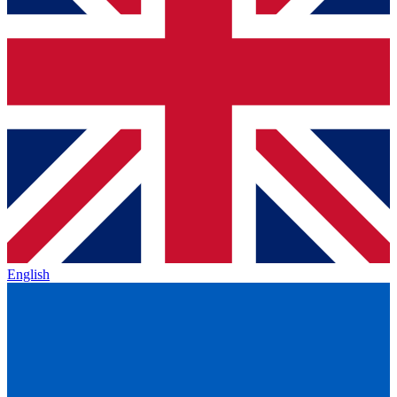
English