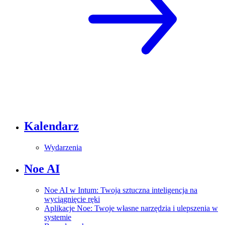
Kalendarz
Wydarzenia
Noe AI
Noe AI w Intum: Twoja sztuczna inteligencja na
wyciągnięcie ręki
Aplikacje Noe: Twoje własne narzędzia i ulepszenia w
systemie