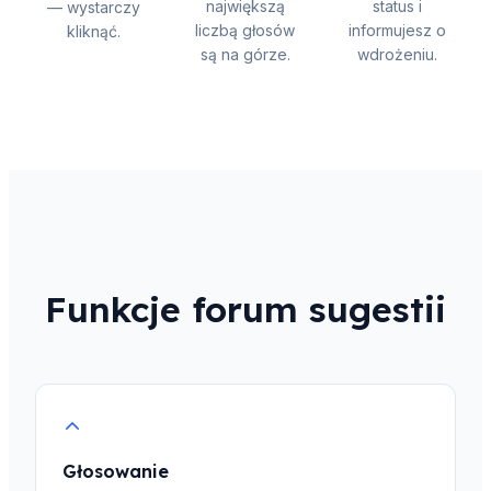
największą
status i
— wystarczy
liczbą głosów
informujesz o
kliknąć.
są na górze.
wdrożeniu.
Funkcje forum sugestii
Głosowanie