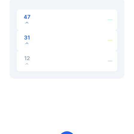
47
31
12