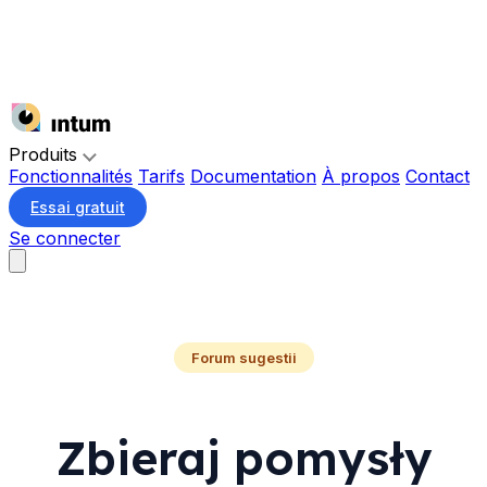
Produits
Fonctionnalités
Tarifs
Documentation
À propos
Contact
Essai gratuit
Se connecter
Forum sugestii
Zbieraj pomysły