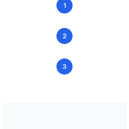
1
2
3