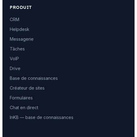
PRODUIT
CRM
Helpdesk
Messagerie
Tâches
VoIP
Drive
Base de connaissances
Créateur de sites
Formulaires
Chat en direct
InKB — base de connaissances