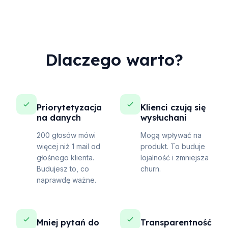
Dlaczego warto?
Priorytetyzacja
Klienci czują się
na danych
wysłuchani
200 głosów mówi
Mogą wpływać na
więcej niż 1 mail od
produkt. To buduje
głośnego klienta.
lojalność i zmniejsza
Budujesz to, co
churn.
naprawdę ważne.
Mniej pytań do
Transparentność