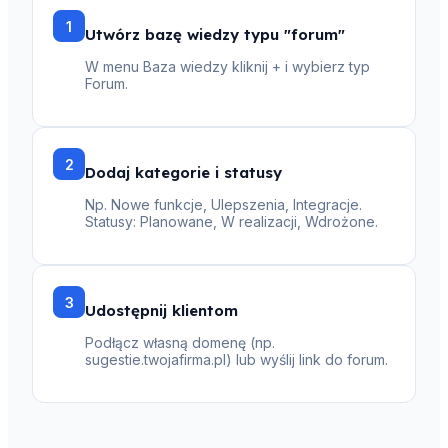
1
Utwórz bazę wiedzy typu "forum"
W menu Baza wiedzy kliknij + i wybierz typ
Forum.
2
Dodaj kategorie i statusy
Np. Nowe funkcje, Ulepszenia, Integracje.
Statusy: Planowane, W realizacji, Wdrożone.
3
Udostępnij klientom
Podłącz własną domenę (np.
sugestie.twojafirma.pl) lub wyślij link do forum.