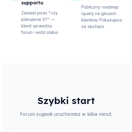
supportu
Publiczny roadmap
Zamiast pisać "czy
oparty na głosach
planujecie X?" —
klientów. Pokazujesz
klient sprawdza
że słuchasz.
forum i widzi status.
Szybki start
Forum sugestii uruchomisz w kilka minut.