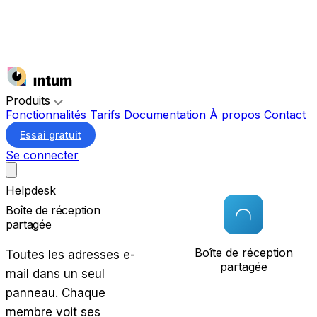
Produits
Fonctionnalités
Tarifs
Documentation
À propos
Contact
Essai gratuit
Se connecter
Helpdesk
Boîte de réception
partagée
Boîte de réception
Toutes les adresses e-
partagée
mail dans un seul
panneau. Chaque
membre voit ses