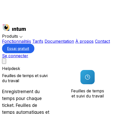
Produits
Fonctionnalités
Tarifs
Documentation
À propos
Contact
Essai gratuit
Se connecter
Helpdesk
Feuilles de temps et suivi
du travail
Feuilles de temps
Enregistrement du
et suivi du travail
temps pour chaque
ticket. Feuilles de
temps automatiques et