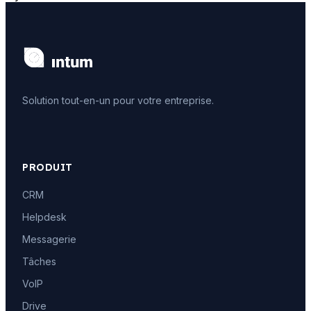
Solution tout-en-un pour votre entreprise.
PRODUIT
CRM
Helpdesk
Messagerie
Tâches
VoIP
Drive