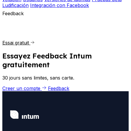
Ludificación
Integración con Facebook
Feedback
Essai gratuit
Essayez Feedback Intum
gratuitement
30 jours sans limites, sans carte.
Creer un compte
Feedback