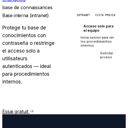
base de connaissances
Base interna (intranet)
INTRANET · VISTA PREVIA
Acceso solo para
Protege tu base de
el equipo
conocimientos con
Inicia sesion para ver
los procedimientos
contraseña o restringe
internos
el acceso solo a
Iniciar
Solicitar
sesion
acceso
utilisateurs
autenticados — ideal
para procedimientos
internos.
Essai gratuit