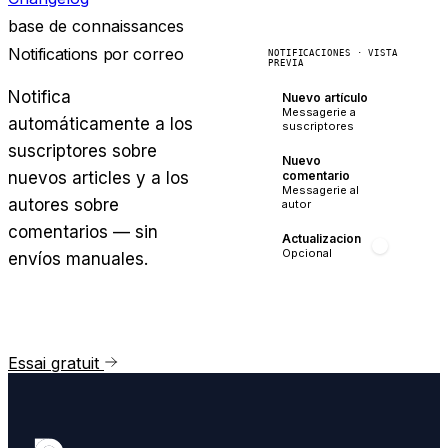
base de connaissances
Notifications por correo
NOTIFICACIONES · VISTA
PREVIA
Notifica
Nuevo artículo
Messagerie a
automáticamente a los
suscriptores
suscriptores sobre
Nuevo
nuevos articles y a los
comentario
Messagerie al
autores sobre
autor
comentarios — sin
Actualizacion
Opcional
envíos manuales.
Essai gratuit