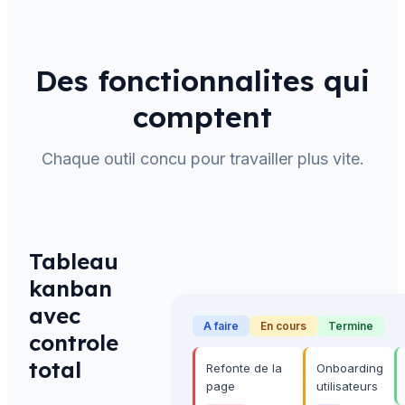
Des fonctionnalites qui
comptent
Chaque outil concu pour travailler plus vite.
Tableau
kanban
avec
A faire
En cours
Termine
controle
total
Refonte de la
Onboarding
page
utilisateurs