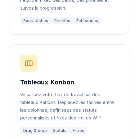
l'équipe. Fixez des délais, des priorités et
suivez la progression.
Sous-tâches
Priorités
Échéances
Tableaux Kanban
Visualisez votre flux de travail sur des
tableaux Kanban. Déplacez les tâches entre
les colonnes, définissez des statuts
personnalisés et fixez des limites WIP.
Drag & drop
Statuts
Filtres