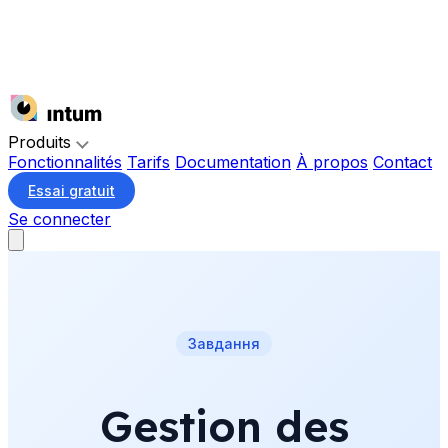
Produits
Fonctionnalités
Tarifs
Documentation
À propos
Contact
Essai gratuit
Se connecter
Завдання
Gestion des