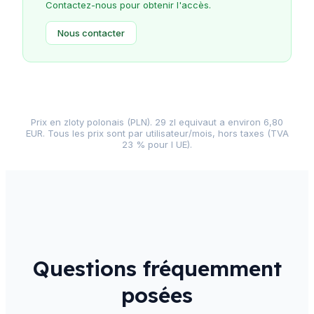
Contactez-nous pour obtenir l'accès.
Nous contacter
Prix en zloty polonais (PLN). 29 zl equivaut a environ 6,80
EUR. Tous les prix sont par utilisateur/mois, hors taxes (TVA
23 % pour l UE).
Questions fréquemment
posées