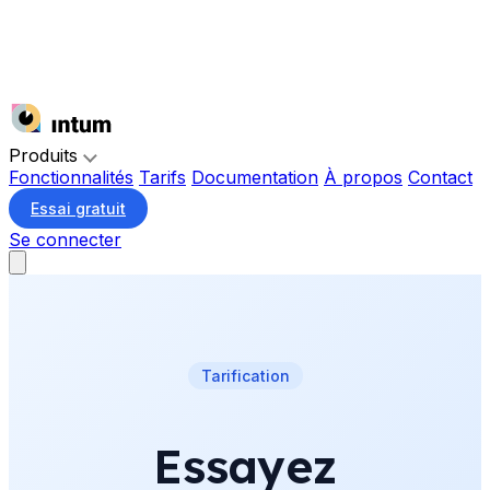
Produits
Fonctionnalités
Tarifs
Documentation
À propos
Contact
Essai gratuit
Se connecter
Tarification
Essayez