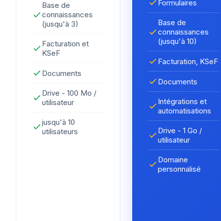
Formulaires
Base de
connaissances
Base de
(jusqu'à 3)
connaissances
(jusqu'à 10)
Facturation et
KSeF
Facturation, KSeF
Documents
Documents
Drive - 100 Mo /
Intégrations et
utilisateur
automatisations
jusqu'à 10
Drive - 1 Go /
utilisateurs
utilisateur
Domaine
personnalisé