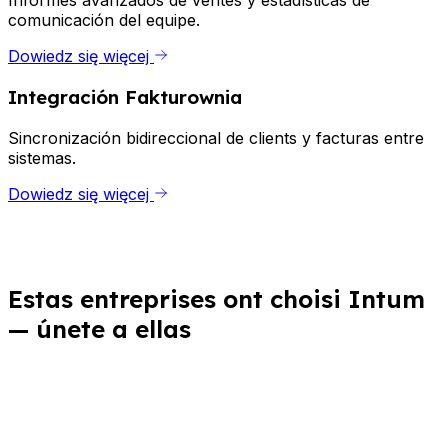
Informes avanzados de ventes y estadísticas de
comunicación del equipe.
Dowiedz się więcej
Integración Fakturownia
Sincronización bidireccional de clients y facturas entre
sistemas.
Dowiedz się więcej
Estas entreprises ont choisi Intum
— únete a ellas